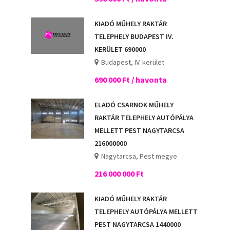
KIADÓ MŰHELY RAKTÁR
TELEPHELY BUDAPEST IV.
KERÜLET 690000
Budapest, IV. kerület
690 000 Ft / havonta
ELADÓ CSARNOK MŰHELY
RAKTÁR TELEPHELY AUTÓPÁLYA
MELLETT PEST NAGYTARCSA
216000000
Nagytarcsa, Pest megye
216 000 000 Ft
KIADÓ MŰHELY RAKTÁR
TELEPHELY AUTÓPÁLYA MELLETT
PEST NAGYTARCSA 1440000