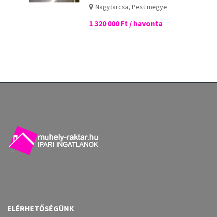
Nagytarcsa, Pest megye
1 320 000 Ft / havonta
ELÉRHETŐSÉGÜNK