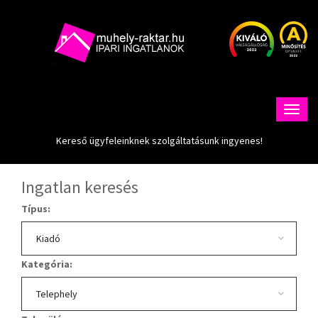
Kereső ügyfeleinknek szolgáltatásunk ingyenes!
Ingatlan keresés
Típus:
Kategória: