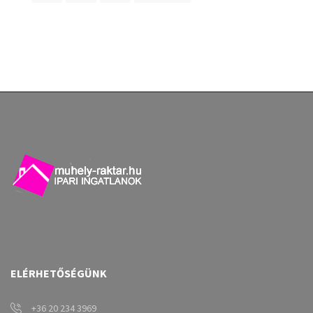
ELÉRHETŐSÉGÜNK
+36 20 234 3969