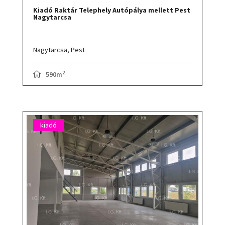
Kiadó Raktár Telephely Autópálya mellett Pest
Nagytarcsa
Nagytarcsa,
Pest
2
590m
kiadó