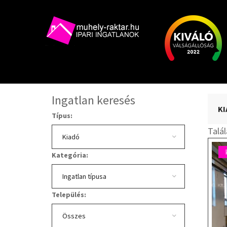
Ingatlan keresés
KI
Típus:
Talá
Kategória:
Település: