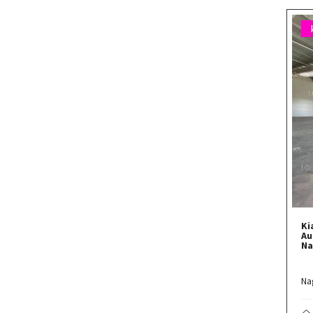
Ki
Au
Na
Na