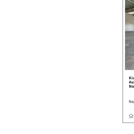
Ki
Au
Na
Na