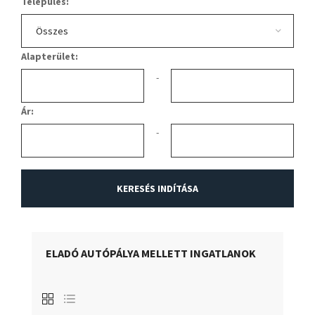
Település:
Alapterület:
-
Ár:
-
ELADÓ AUTÓPÁLYA MELLETT INGATLANOK