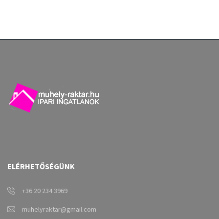
ELÉRHETŐSÉGÜNK
+36 20 234 3969
muhelyraktar@gmail.com