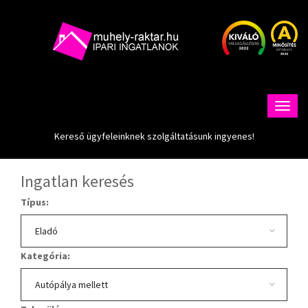
Kereső ügyfeleinknek szolgáltatásunk ingyenes!
Ingatlan keresés
Típus:
Kategória: