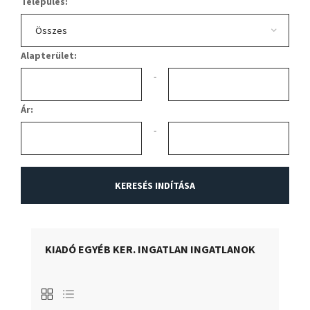
Település:
Alapterület:
-
Ár:
-
KIADÓ EGYÉB KER. INGATLAN INGATLANOK