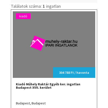
Találatok száma:
1
ingatlan
kiadó
304 788 Ft / havonta
Kiadó Műhely Raktár Egyéb ker. ingatlan
Budapest XVII. kerület
Budapest,
Budapest