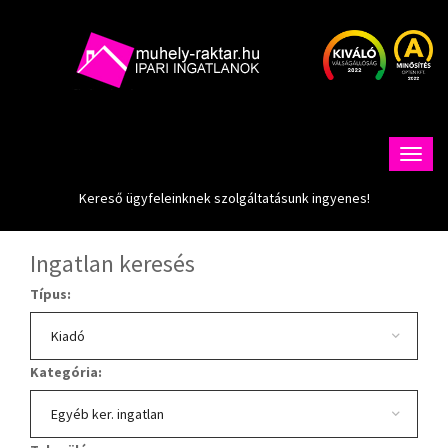
Kereső ügyfeleinknek szolgáltatásunk ingyenes!
Ingatlan keresés
Típus:
Kategória: