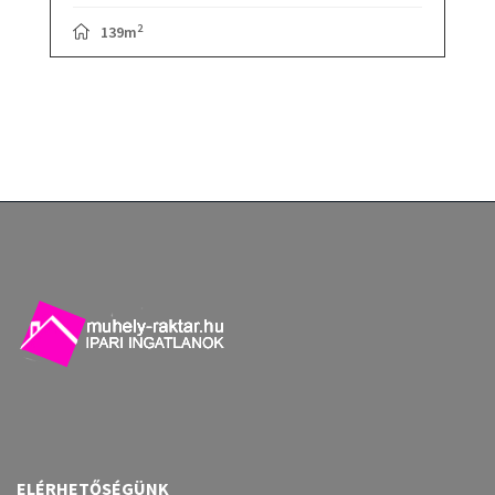
2
139m
ELÉRHETŐSÉGÜNK