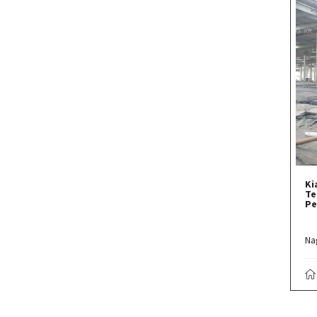
Ki
Te
Pe
Na