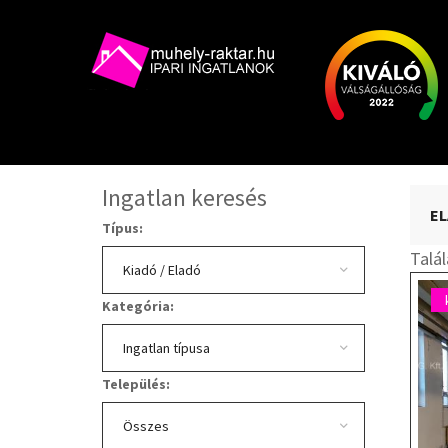
Ingatlan keresés
EL
Típus:
Talá
Kategória:
Település: