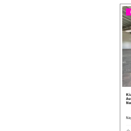
Ki
Au
Na
Na