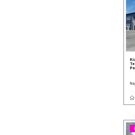
Ki
Te
Pe
Na