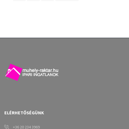
ELÉRHETŐSÉGÜNK
+36 20 234 3969