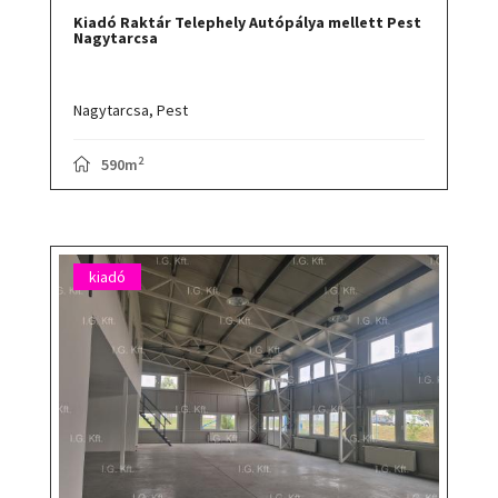
Kiadó Raktár Telephely Autópálya mellett Pest
Nagytarcsa
Nagytarcsa,
Pest
2
590m
kiadó