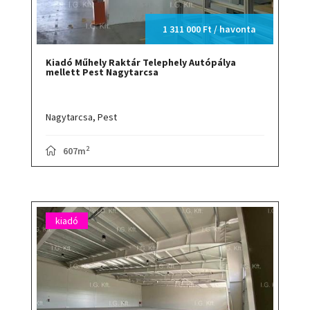
1 311 000 Ft / havonta
Kiadó Műhely Raktár Telephely Autópálya
mellett Pest Nagytarcsa
Nagytarcsa,
Pest
2
607m
kiadó