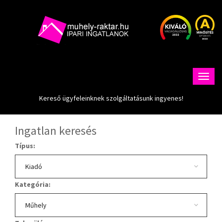
Kereső ügyfeleinknek szolgáltatásunk ingyenes!
Ingatlan keresés
Típus:
Kategória: