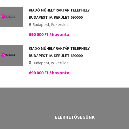
KIADÓ MŰHELY RAKTÁR TELEPHELY
BUDAPEST IV. KERÜLET 690000
Budapest, IV. kerület
690 000 Ft / havonta
KIADÓ MŰHELY RAKTÁR TELEPHELY
BUDAPEST IV. KERÜLET 690000
Budapest, IV. kerület
690 000 Ft / havonta
ELÉRHETŐSÉGÜNK