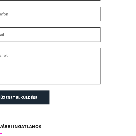
ÜZENET ELKÜLDÉSE
VÁBBI INGATLANOK