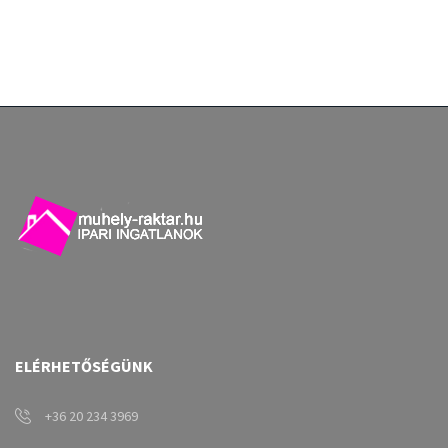
ELÉRHETŐSÉGÜNK
+36 20 234 3969