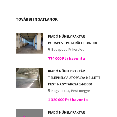
TOVÁBBI INGATLANOK
KIADÓ MŰHELY RAKTÁR
BUDAPEST IV. KERÜLET 387000
Budapest, IV. kerület
774 000 Ft / havonta
KIADÓ MŰHELY RAKTÁR
TELEPHELY AUTÓPÁLYA MELLETT
PEST NAGYTARCSA 1440000
Nagytarcsa, Pest megye
1 320 000 Ft / havonta
KIADÓ MŰHELY RAKTÁR