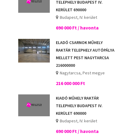
TELEPHELY BUDAPEST IV.
KERÜLET 690000
Budapest, IV. kerület
690 000 Ft / havonta
ELADÓ CSARNOK MŰHELY
RAKTÁR TELEPHELY AUTÓPÁLYA
MELLETT PEST NAGYTARCSA
216000000
Nagytarcsa, Pest megye
216 000 000 Ft
KIADÓ MŰHELY RAKTÁR
TELEPHELY BUDAPEST IV.
KERÜLET 690000
Budapest, IV. kerület
690 000 Ft / havonta