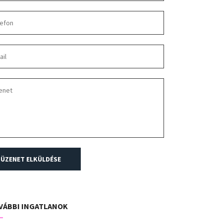
ÜZENET ELKÜLDÉSE
VÁBBI INGATLANOK