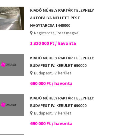
KIADÓ MŰHELY RAKTÁR TELEPHELY
AUTÓPÁLYA MELLETT PEST
NAGYTARCSA 1440000
Nagytarcsa, Pest megye
1 320 000 Ft / havonta
KIADÓ MŰHELY RAKTÁR TELEPHELY
BUDAPEST IV. KERÜLET 690000
Budapest, IV. kerület
690 000 Ft / havonta
KIADÓ MŰHELY RAKTÁR TELEPHELY
BUDAPEST IV. KERÜLET 690000
Budapest, IV. kerület
690 000 Ft / havonta