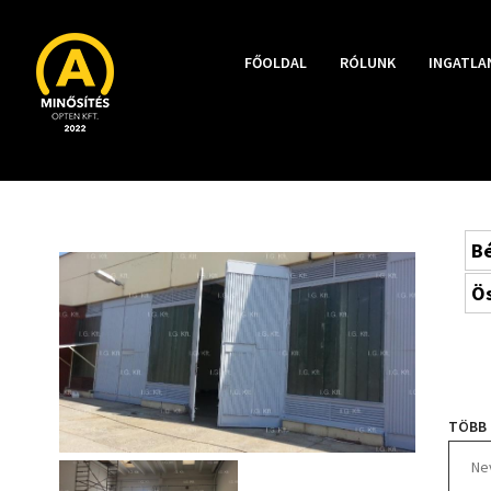
FŐOLDAL
RÓLUNK
INGATLA
Bé
Ös
TÖBB 