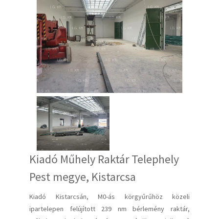
Kiadó Műhely Raktár Telephely
Pest megye, Kistarcsa
Kiadó Kistarcsán, M0-ás körgyűrűhöz közeli
ipartelepen felújított 239 nm bérlemény raktár,