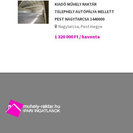
KIADÓ MŰHELY RAKTÁR
TELEPHELY AUTÓPÁLYA MELLETT
PEST NAGYTARCSA 1440000
Nagytarcsa, Pest megye
1 320 000 Ft / havonta